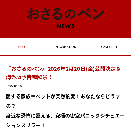
すべて
INFORMATION
CAMPAIGN
『おさるのベン』2026年2月20日(金)公開決定＆
海外版予告編解禁！
2025.10.16
愛する家族＝ペットが突然豹変！あなたならどうす
る？
身近な恐怖に震える、究極の密室パニックシチュエー
ションスリラー！