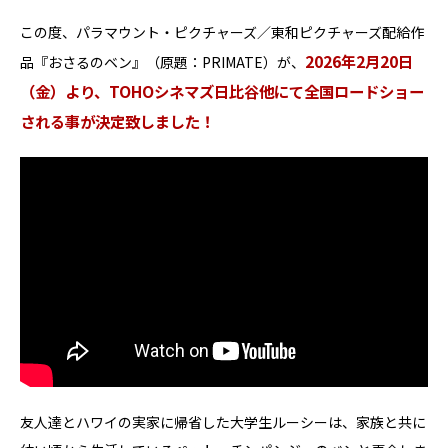
この度、パラマウント・ピクチャーズ／東和ピクチャーズ配給作
2026年2月20日
品『おさるのベン』（原題：PRIMATE）が、
（金）より、TOHOシネマズ日比谷他にて全国ロードショー
される事が決定致しました！
友人達とハワイの実家に帰省した大学生ルーシーは、家族と共に